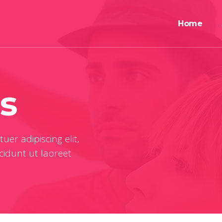
Home
s
er adipiscing elit,
idunt ut laoreet