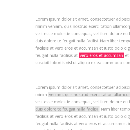
Lorem ipsum dolor sit amet, consectetuer adipis
minim veniam, quis nostrud exerci tation ullamcorp
velit esse molestie consequat, vel illum dolore eu 
duis dolore te feugait nulla facilisi. Nam liber tem
facilisis at vero eros et accumsan et iusto odio dig
feugiat nulla facilisis at
vero eros et accumsan
et 
suscipit lobortis nisl ut aliquip ex ea commodo cons
Lorem ipsum dolor sit amet, consectetuer adipisci
minim
veniam, quis nostrud exerci tation ullamco
velit esse molestie consequat, vel illum dolore eu 
duis dolore te feugait nulla facilisi.
Nam liber tempor
facilisis at vero eros et accumsan et iusto odio dig
feugiat nulla facilisis at vero eros et accumsan et 