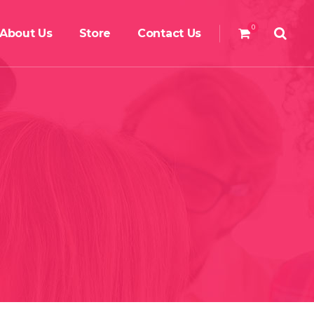
0
About Us
Store
Contact Us